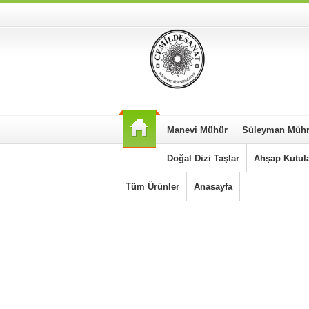
Manevi Mühür
Süleyman Müh
Doğal Dizi Taşlar
Ahşap Kutul
Tüm Ürünler
Anasayfa