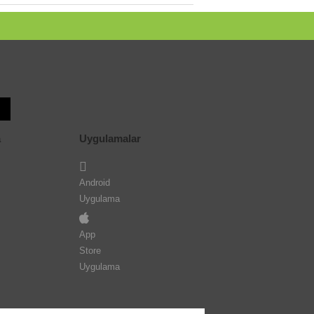
a
Uygulamalar
Android
Uygulama
App
Store
Uygulama